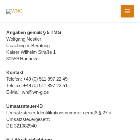
MAI
ME
Angaben gemäß § 5 TMG
Wolfgang Nestler
Coaching & Beratung
Kaiser Wilhelm Straße 1
30559 Hannover
Kontakt
Telefon: +49 (0) 511 897 22 49
Telefax: +49 (0) 511 897 22 51
E-Mail: wn@wn-g.de
Umsatzsteuer-ID
Umsatzsteuer-Identifikationsnummer gemäß § 27 a
Umsatzsteuergesetz:
DE 321082940
EU-Streitschlichtung