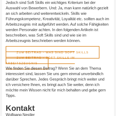
Jedoch sind Soft Skills ein wichtiges Kriterium bei der
Auswahl von Bewerbern. Und: Ja, man kann natürlich gezielt
an sich arbeiten und weiterentwickeln. Skills wie
Führungskompetenz, Kreativität, Loyalität etc. sollten auch im
Arbeitszeugnis mit aufgeführt werden. Auf solche Fähigkeiten
werden Personaler achten. In den folgenden Artikeln ist
beschreiben, was Soft Skills sind und wie sie im
Arbeitszeugnis beschrieben werden können.
ZUM BEITRAG - WAS SIND SOFT SKILLS
ZUM BEITRAG - SOFT SKILLS IM
ARBEITSZEUGNIS
Wie finden Sie diesen Beitrag? Wenn Sie an dem Thema
interessiert sind, lassen Sie uns gern einmal unverbindlich
darüber Sprechen. Jedes Gespräch bringt mich weiter und
ich versichere Ihnen, es bringt auch Sie weiter, denn ich
möchte mein Wissen nicht für mich behalten und gebe gern
Tipps.
Kontakt
Wolfgang Nestler